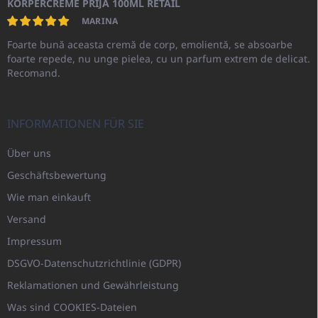
KÖRPERCREME PRIJA 100ML RETAIL
MARINA
Foarte bună aceasta cremă de corp, emolientă, se absoarbe
foarte repede, nu unge pielea, cu un parfum extrem de delicat.
Recomand.
INFORMATIONEN FÜR SIE
Über uns
Geschäftsbewertung
Wie man einkauft
Versand
Impressum
DSGVO-Datenschutzrichtlinie (GDPR)
Reklamationen und Gewährleistung
Was sind COOKIES-Dateien