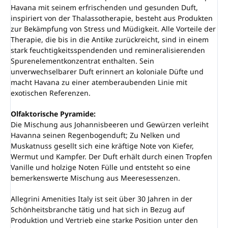
Havana mit seinem erfrischenden und gesunden Duft,
inspiriert von der Thalassotherapie, besteht aus Produkten
zur Bekämpfung von Stress und Müdigkeit. Alle Vorteile der
Therapie, die bis in die Antike zurückreicht, sind in einem
stark feuchtigkeitsspendenden und remineralisierenden
Spurenelementkonzentrat enthalten. Sein
unverwechselbarer Duft erinnert an koloniale Düfte und
macht Havana zu einer atemberaubenden Linie mit
exotischen Referenzen.
Olfaktorische Pyramide:
Die Mischung aus Johannisbeeren und Gewürzen verleiht
Havanna seinen Regenbogenduft; Zu Nelken und
Muskatnuss gesellt sich eine kräftige Note von Kiefer,
Wermut und Kampfer. Der Duft erhält durch einen Tropfen
Vanille und holzige Noten Fülle und entsteht so eine
bemerkenswerte Mischung aus Meeresessenzen.
Allegrini Amenities Italy ist seit über 30 Jahren in der
Schönheitsbranche tätig und hat sich in Bezug auf
Produktion und Vertrieb eine starke Position unter den