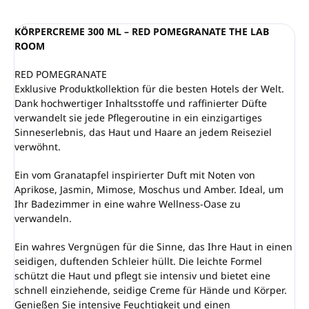
KÖRPERCREME 300 ML – RED POMEGRANATE THE LAB
ROOM
RED POMEGRANATE
Exklusive Produktkollektion für die besten Hotels der Welt.
Dank hochwertiger Inhaltsstoffe und raffinierter Düfte
verwandelt sie jede Pflegeroutine in ein einzigartiges
Sinneserlebnis, das Haut und Haare an jedem Reiseziel
verwöhnt.
Ein vom Granatapfel inspirierter Duft mit Noten von
Aprikose, Jasmin, Mimose, Moschus und Amber. Ideal, um
Ihr Badezimmer in eine wahre Wellness-Oase zu
verwandeln.
Ein wahres Vergnügen für die Sinne, das Ihre Haut in einen
seidigen, duftenden Schleier hüllt. Die leichte Formel
schützt die Haut und pflegt sie intensiv und bietet eine
schnell einziehende, seidige Creme für Hände und Körper.
Genießen Sie intensive Feuchtigkeit und einen