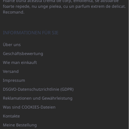
Foarte bună aceasta cremă de corp, emolientă, se absoarbe
foarte repede, nu unge pielea, cu un parfum extrem de delicat.
Recomand.
INFORMATIONEN FÜR SIE
Über uns
Geschäftsbewertung
Wie man einkauft
Versand
Impressum
DSGVO-Datenschutzrichtlinie (GDPR)
Reklamationen und Gewährleistung
Was sind COOKIES-Dateien
Kontakte
Meine Bestellung