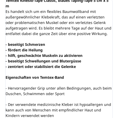
Temtex Kinesio-Tape Classic, blaues Taping-Tape 5 cm x 5
m
Es handelt sich um ein flexibles Baumwollband mit
außergewöhnlicher Klebekraft, das auf einen verletzten
oder problematischen Muskel oder ein verletztes Gelenk
aufgetragen wird. Es bleibt mehrere Tage auf der Haut und
entfaltet dabei die ganze Zeit über eine positive Wirkung.
- beseitigt Schmerzen
- fördert die Heilung
- hilft, geschwächte Muskeln zu aktivieren
- beseitigt Schwellungen und Blutergüsse
- zentriert oder stabilisiert die Gelenke
Eigenschaften von Temtex-Band
- Hervorragender Grip unter allen Bedingungen, auch beim
Duschen, Schwimmen oder Sport
- Der verwendete medizinische Kleber ist hypoallergen und
kann auch von Menschen mit empfindlicher Haut und
Kindern verwendet werden