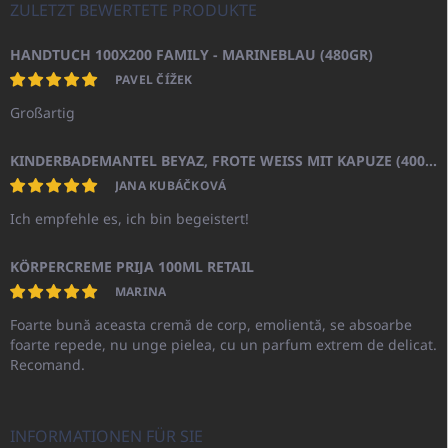
ZULETZT BEWERTETE PRODUKTE
HANDTUCH 100X200 FAMILY - MARINEBLAU (480GR)
PAVEL ČÍŽEK
Großartig
KINDERBADEMANTEL BEYAZ, FROTE WEISS MIT KAPUZE (400GR)
JANA KUBÁČKOVÁ
Ich empfehle es, ich bin begeistert!
KÖRPERCREME PRIJA 100ML RETAIL
MARINA
Foarte bună aceasta cremă de corp, emolientă, se absoarbe
foarte repede, nu unge pielea, cu un parfum extrem de delicat.
Recomand.
INFORMATIONEN FÜR SIE