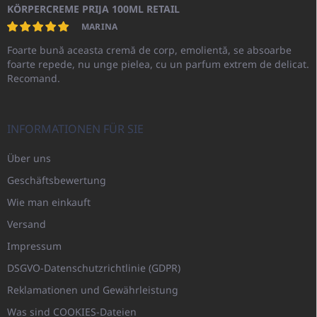
KÖRPERCREME PRIJA 100ML RETAIL
MARINA
Foarte bună aceasta cremă de corp, emolientă, se absoarbe
foarte repede, nu unge pielea, cu un parfum extrem de delicat.
Recomand.
INFORMATIONEN FÜR SIE
Über uns
Geschäftsbewertung
Wie man einkauft
Versand
Impressum
DSGVO-Datenschutzrichtlinie (GDPR)
Reklamationen und Gewährleistung
Was sind COOKIES-Dateien