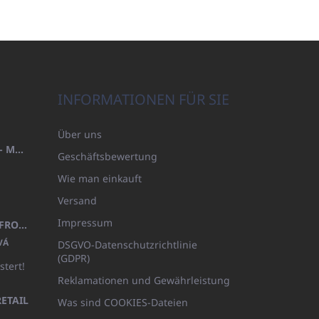
INFORMATIONEN FÜR SIE
Über uns
HANDTUCH 100X200 FAMILY - MARINEBLAU (480GR)
Geschäftsbewertung
Wie man einkauft
Versand
Impressum
KINDERBADEMANTEL BEYAZ, FROTE WEISS MIT KAPUZE (400GR)
VÁ
DSGVO-Datenschutzrichtlinie
(GDPR)
stert!
Reklamationen und Gewährleistung
ETAIL
Was sind COOKIES-Dateien