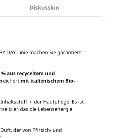
Diskussion
Y DAY-Linie machen Sie garantiert
 % aus recyceltem und
ereichert
mit italienischem Bio-
nhaltsstoff in der Hautpflege. Es ist
tselixier, das die Lebensenergie
uft, der von Pfirsich- und
.