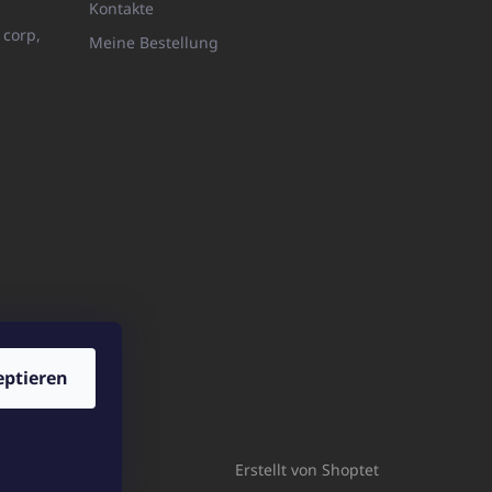
Kontakte
 corp,
Meine Bestellung
eptieren
p.pl
Erstellt von Shoptet