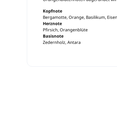
Kopfnote
Bergamotte, Orange, Basilikum, Eise
Herznote
Pfirsich, Orangenblüte
Basisnote
Zedernholz, Antara