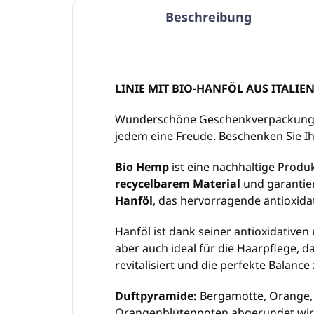
Beschreibung
LINIE MIT BIO-HANFÖL AUS ITALIE
Wunderschöne Geschenkverpackung I
jedem eine Freude. Beschenken Sie Ih
Bio Hemp
ist eine nachhaltige Produk
recycelbarem Material
und garantier
Hanföl
, das hervorragende antioxida
Hanföl ist dank seiner antioxidativen
aber auch ideal für die Haarpflege, d
revitalisiert und die perfekte Balanc
Duftpyramide:
Bergamotte, Orange, 
Orangenblütennoten abgerundet wird