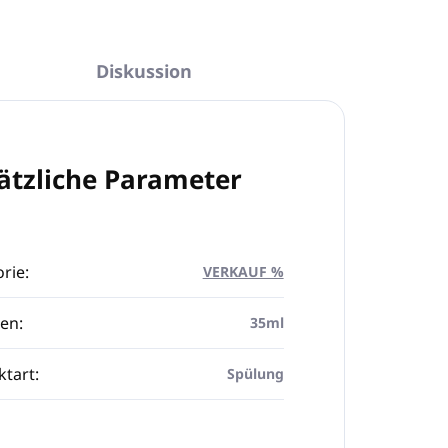
Diskussion
ätzliche Parameter
rie
:
VERKAUF %
en
:
35ml
ktart
:
Spülung