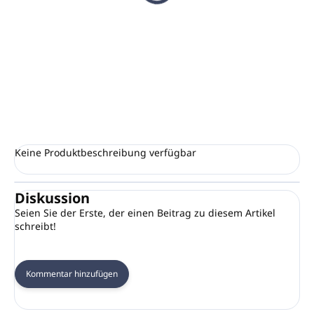
€1,77
€1,44 ohne MwSt.
In den Warenkorb
Keine Produktbeschreibung verfügbar
Diskussion
Seien Sie der Erste, der einen Beitrag zu diesem Artikel
schreibt!
Kommentar hinzufügen