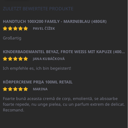
ZULETZT BEWERTETE PRODUKTE
HANDTUCH 100X200 FAMILY - MARINEBLAU (480GR)
PAVEL ČÍŽEK
Großartig
KINDERBADEMANTEL BEYAZ, FROTE WEISS MIT KAPUZE (400GR)
JANA KUBÁČKOVÁ
Ich empfehle es, ich bin begeistert!
KÖRPERCREME PRIJA 100ML RETAIL
MARINA
Foarte bună aceasta cremă de corp, emolientă, se absoarbe
foarte repede, nu unge pielea, cu un parfum extrem de delicat.
Recomand.