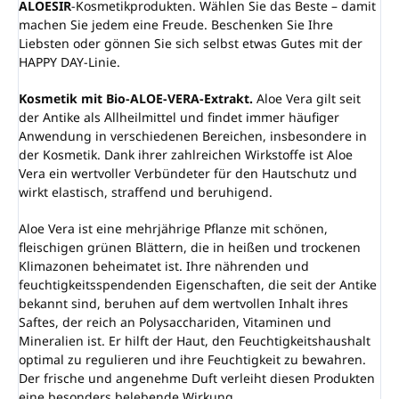
ALOESIR
-Kosmetikprodukten. Wählen Sie das Beste – damit
machen Sie jedem eine Freude. Beschenken Sie Ihre
Liebsten oder gönnen Sie sich selbst etwas Gutes mit der
HAPPY DAY-Linie.
Kosmetik mit Bio-ALOE-VERA-Extrakt.
Aloe Vera gilt seit
der Antike als Allheilmittel und findet immer häufiger
Anwendung in verschiedenen Bereichen, insbesondere in
der Kosmetik. Dank ihrer zahlreichen Wirkstoffe ist Aloe
Vera ein wertvoller Verbündeter für den Hautschutz und
wirkt elastisch, straffend und beruhigend.
Aloe Vera ist eine mehrjährige Pflanze mit schönen,
fleischigen grünen Blättern, die in heißen und trockenen
Klimazonen beheimatet ist. Ihre nährenden und
feuchtigkeitsspendenden Eigenschaften, die seit der Antike
bekannt sind, beruhen auf dem wertvollen Inhalt ihres
Saftes, der reich an Polysacchariden, Vitaminen und
Mineralien ist. Er hilft der Haut, den Feuchtigkeitshaushalt
optimal zu regulieren und ihre Feuchtigkeit zu bewahren.
Der frische und angenehme Duft verleiht diesen Produkten
eine besonders belebende Wirkung.