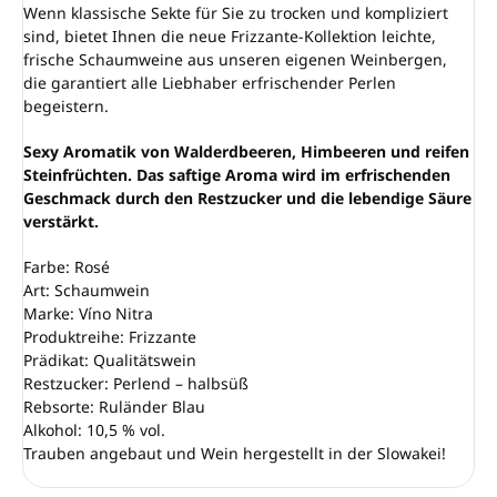
Wenn klassische Sekte für Sie zu trocken und kompliziert
sind, bietet Ihnen die neue Frizzante-Kollektion leichte,
frische Schaumweine aus unseren eigenen Weinbergen,
die garantiert alle Liebhaber erfrischender Perlen
begeistern.
Sexy Aromatik von Walderdbeeren, Himbeeren und reifen
Steinfrüchten. Das saftige Aroma wird im erfrischenden
Geschmack durch den Restzucker und die lebendige Säure
verstärkt.
Farbe: Rosé
Art: Schaumwein
Marke: Víno Nitra
Produktreihe: Frizzante
Prädikat: Qualitätswein
Restzucker: Perlend – halbsüß
Rebsorte: Ruländer Blau
Alkohol: 10,5 % vol.
Trauben angebaut und Wein hergestellt in der Slowakei!