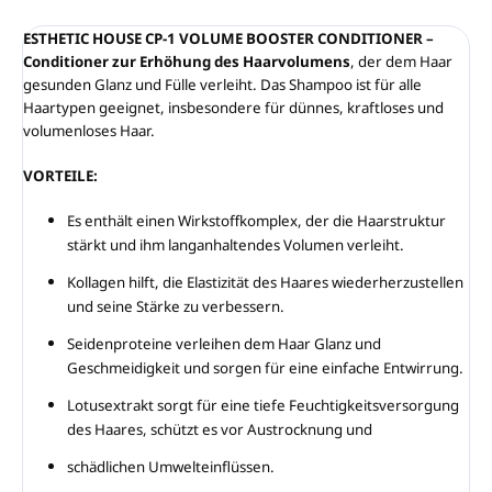
ESTHETIC HOUSE CP-1 VOLUME BOOSTER CONDITIONER –
Conditioner zur Erhöhung des Haarvolumens
, der dem Haar
gesunden Glanz und Fülle verleiht. Das Shampoo ist für alle
Haartypen geeignet, insbesondere für dünnes, kraftloses und
volumenloses Haar.
VORTEILE:
Es enthält einen Wirkstoffkomplex, der die Haarstruktur
stärkt und ihm langanhaltendes Volumen verleiht.
Kollagen hilft, die Elastizität des Haares wiederherzustellen
und seine Stärke zu verbessern.
Seidenproteine ​​verleihen dem Haar Glanz und
Geschmeidigkeit und sorgen für eine einfache Entwirrung.
Lotusextrakt sorgt für eine tiefe Feuchtigkeitsversorgung
des Haares, schützt es vor Austrocknung und
schädlichen Umwelteinflüssen.