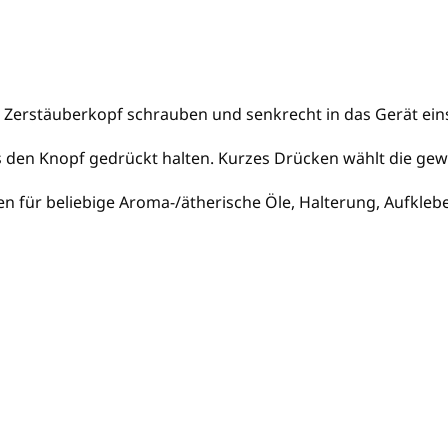
n Zerstäuberkopf schrauben und senkrecht in das Gerät ein
s den Knopf gedrückt halten. Kurzes Drücken wählt die gew
en für beliebige Aroma-/ätherische Öle, Halterung, Aufkleb