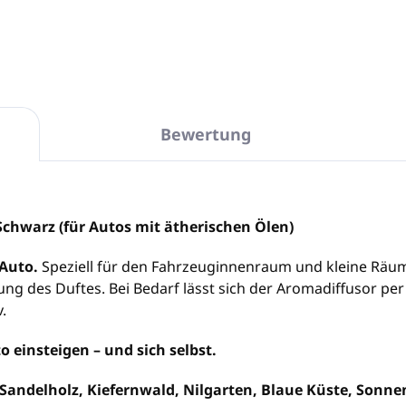
Bewertung
chwarz (für Autos mit ätherischen Ölen)
 Auto.
Speziell für den Fahrzeuginnenraum und kleine Räume
rung des Duftes. Bei Bedarf lässt sich der Aromadiffusor pe
.
to einsteigen – und sich selbst.
 Sandelholz, Kiefernwald, Nilgarten, Blaue Küste, Sonn