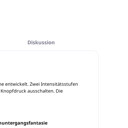
FRAGEN
ANSEHEN
Diskussion
 entwickelt. Zwei Intensitätsstufen
r Knopfdruck ausschalten. Die
enuntergangsfantasie