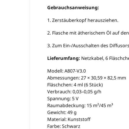
Gebrauchsanweisung:
1. Zerstäuberkopf herausziehen.
2. Flasche mit ätherischem Öl auf de
3. Zum Ein-/Ausschalten des Diffusor
Lieferumfang:
Netzkabel, 6 Fläschch
Modell: A807-V3.0
Abmessungen: 27 × 30,59 × 82,5 mm
Fläschchen: 4 ml (6 Stück)
Verbrauch: 0,03–0,05 g/h
Spannung: 5 V
Raumabdeckung: 15 m²/45 m³
Gewicht: 49 g
Material: Kunststoff
Farbe: Schwarz