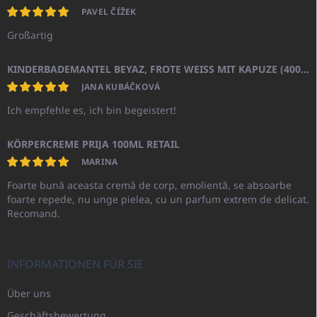
PAVEL ČÍŽEK
Großartig
KINDERBADEMANTEL BEYAZ, FROTE WEISS MIT KAPUZE (400GR)
JANA KUBÁČKOVÁ
Ich empfehle es, ich bin begeistert!
KÖRPERCREME PRIJA 100ML RETAIL
MARINA
Foarte bună aceasta cremă de corp, emolientă, se absoarbe
foarte repede, nu unge pielea, cu un parfum extrem de delicat.
Recomand.
INFORMATIONEN FÜR SIE
Über uns
Geschäftsbewertung