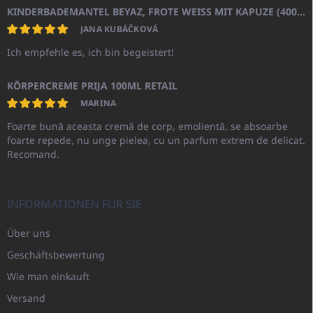
KINDERBADEMANTEL BEYAZ, FROTE WEISS MIT KAPUZE (400GR)
JANA KUBÁČKOVÁ
Ich empfehle es, ich bin begeistert!
KÖRPERCREME PRIJA 100ML RETAIL
MARINA
Foarte bună aceasta cremă de corp, emolientă, se absoarbe
foarte repede, nu unge pielea, cu un parfum extrem de delicat.
Recomand.
INFORMATIONEN FÜR SIE
Über uns
Geschäftsbewertung
Wie man einkauft
Versand