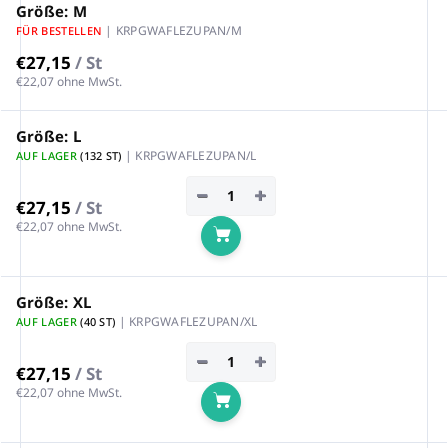
Größe: M
| KRPGWAFLEZUPAN/M
FÜR BESTELLEN
€27,15
/ St
€22,07 ohne MwSt.
Größe: L
| KRPGWAFLEZUPAN/L
AUF LAGER
(132 ST)
−
+
€27,15
/ St
€22,07 ohne MwSt.
In den Warenkorb
Größe: XL
| KRPGWAFLEZUPAN/XL
AUF LAGER
(40 ST)
−
+
€27,15
/ St
€22,07 ohne MwSt.
In den Warenkorb