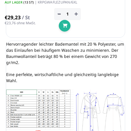
| KRPGWAFLEZUPAN/6XL
AUF LAGER
(13 ST)
−
+
€29,23
/ St
€23,76 ohne MwSt.
In den Warenkorb
Hervorragender leichter Bademantel mit 20 % Polyester, um
das Einlaufen bei häufigem Waschen zu minimieren. Der
Baumwollanteil beträgt 80 % bei einem Gewicht von 270
gr/m2.
Eine perfekte, wirtschaftliche und gleichzeitig langlebige
Wahl.