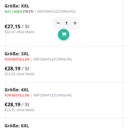
Größe: XXL
| KRPGWAFLEZUPAN/XXL
AUF LAGER
(74 ST)
−
+
€27,15
/ St
€22,07 ohne MwSt.
In den Warenkorb
Größe: 3XL
| KRPGWAFLEZUPAN/3XL
FÜR BESTELLEN
€28,19
/ St
€22,92 ohne MwSt.
Größe: 4XL
| KRPGWAFLEZUPAN/4XL
FÜR BESTELLEN
€28,19
/ St
€22,92 ohne MwSt.
Größe: 6XL