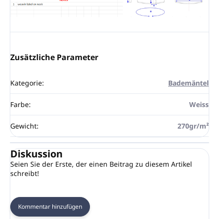
Zusätzliche Parameter
Kategorie
:
Bademäntel
Farbe
:
Weiss
Gewicht
:
270gr/m²
Diskussion
Seien Sie der Erste, der einen Beitrag zu diesem Artikel
schreibt!
Kommentar hinzufügen