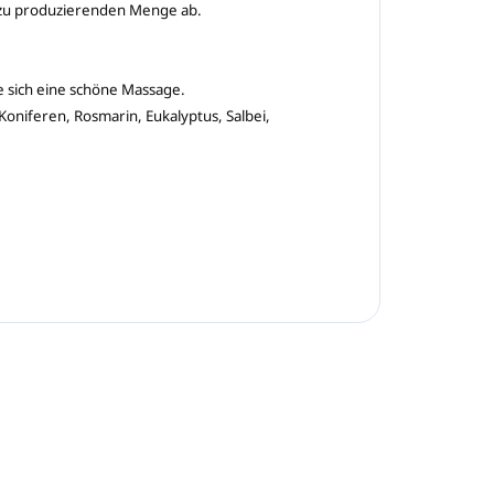
r zu produzierenden Menge ab.
e sich eine schöne Massage.
oniferen, Rosmarin, Eukalyptus, Salbei,