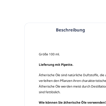
Beschreibung
Größe 100 ml.
Lieferung mit Pipette.
Ätherische Öle sind natürliche Duftstoffe, di
verleihen den Pflanzen ihren charakteristisc
Ätherische Öle werden meist durch Destillation
sind fettlöslich.
Wie können Sie ätherische Öle verwenden