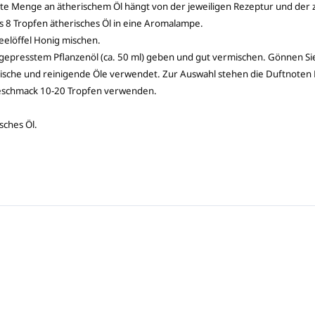
igte Menge an ätherischem Öl hängt von der jeweiligen Rezeptur und de
s 8 Tropfen ätherisches Öl in eine Aromalampe.
Teelöffel Honig mischen.
tgepresstem Pflanzenöl (ca. 50 ml) geben und gut vermischen. Gönnen Si
ische und reinigende Öle verwendet. Zur Auswahl stehen die Duftnoten K
Geschmack 10-20 Tropfen verwenden.
sches Öl.